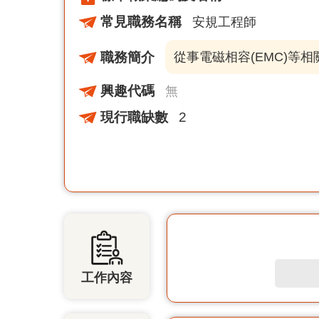
常見職務名稱
安規工程師
職務簡介
從事電磁相容(EMC)
興趣代碼
無
現行職缺數
2
工作內容