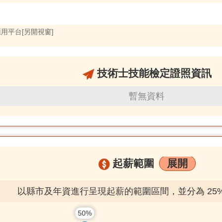
應用平台[另開視窗]
技術士技能檢定證照資訊
暫無資料
起薪範圍
展開
以縣市及年資進行呈現起薪的範圍區間，並分為 25% / 5
50%