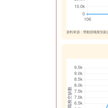
資料來源：勞動部職業別薪資