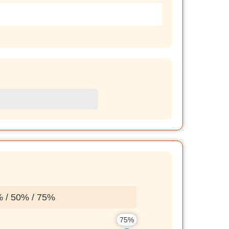
0% / 75%
75%