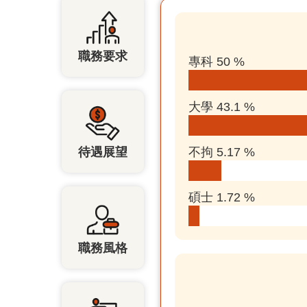
職務要求
專科 50 %
大學 43.1 %
待遇展望
不拘 5.17 %
碩士 1.72 %
職務風格