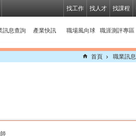
找工作
找人才
找課程
業訊息查詢
產業快訊
職場風向球
職涯測評專區
首頁
職業訊息
程師