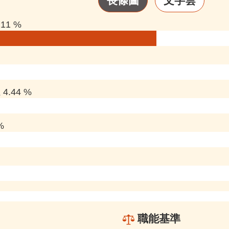
長條圖
文字雲
11 %
.44 %
%
職能基準