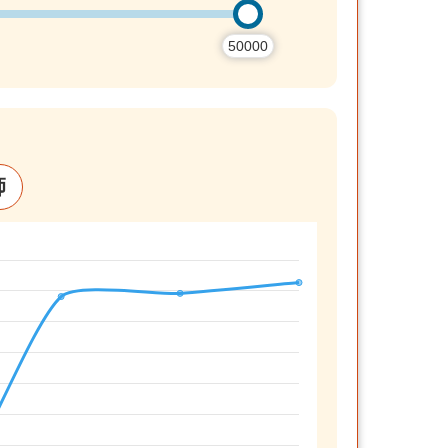
50000
師