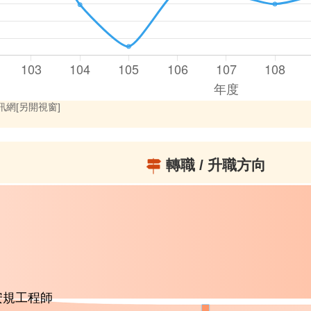
網[另開視窗]
轉職 / 升職方向