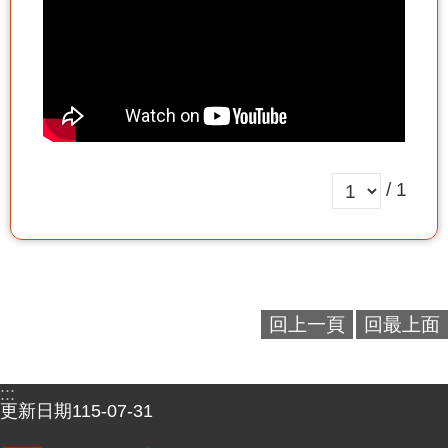
/ 1
回上一頁
回最上面
:::
更新日期
115-07-31