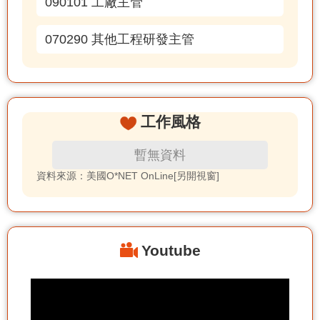
090101 工廠主管
070290 其他工程研發主管
工作風格
暫無資料
資料來源：美國O*NET OnLine[另開視窗]
Youtube