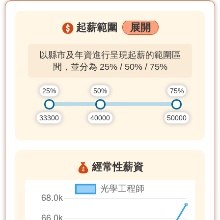
起薪範圍
展開
以縣市及年資進行呈現起薪的範圍區
間，並分為 25% / 50% / 75%
25%
50%
75%
33300
40000
50000
經常性薪資