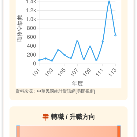
資料來源：中華民國統計資訊網[另開視窗]
轉職 / 升職方向