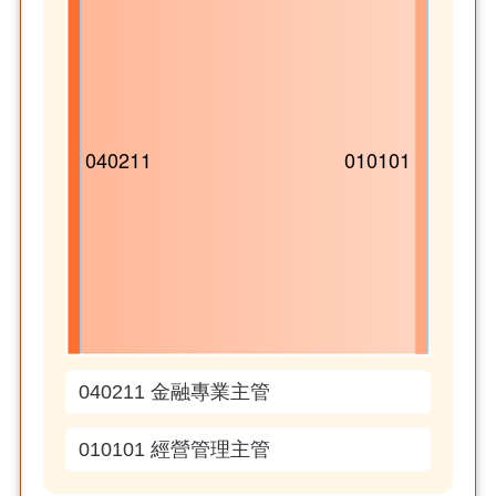
040211 金融專業主管
010101 經營管理主管