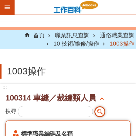
跳到主要內容區塊
首頁
職業訊息查詢
通俗職業查詢
10 技術/維修/操作
1003操作
1003操作
:::
100314 車縫／裁縫類人員
搜尋
標準職業編碼及名稱