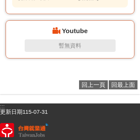
Youtube
暫無資料
回上一頁
回最上面
:::
更新日期
115-07-31