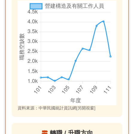
資料來源：中華民國統計資訊網[另開視窗]
轉職 / 升職方向