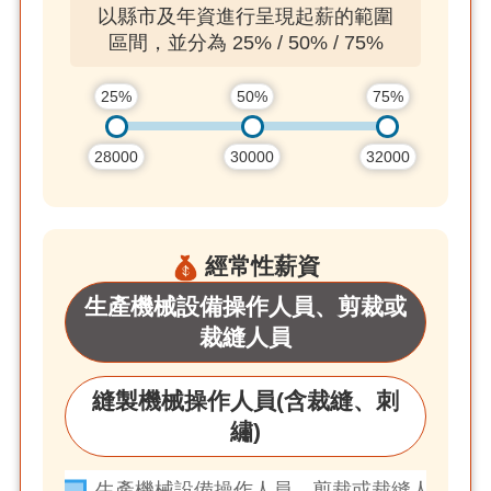
以縣市及年資進行呈現起薪的範圍
區間，並分為 25% / 50% / 75%
25%
50%
75%
28000
30000
32000
經常性薪資
生產機械設備操作人員、剪裁或
裁縫人員
縫製機械操作人員(含裁縫、刺
繡)