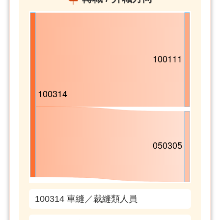
100314 車縫／裁縫類人員