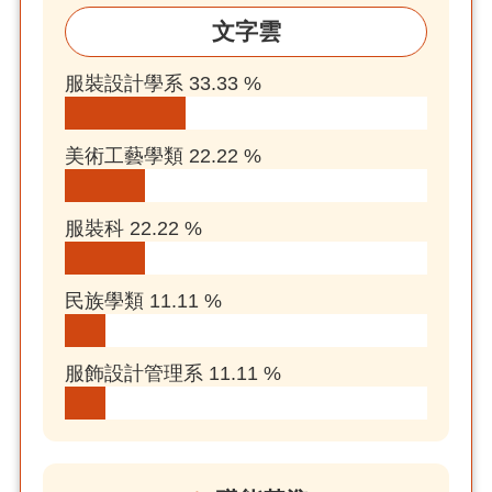
文字雲
服裝設計學系 33.33 %
美術工藝學類 22.22 %
服裝科 22.22 %
民族學類 11.11 %
服飾設計管理系 11.11 %