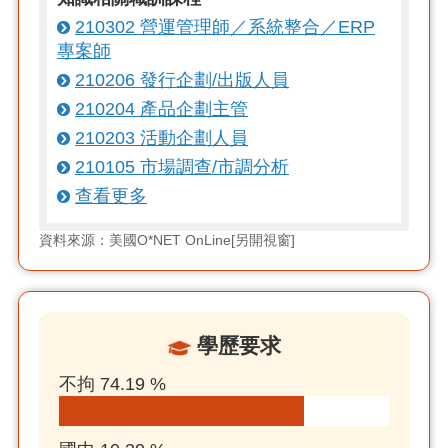
210302 營運管理師／系統整合／ERP
專案師
210206 發行企劃/出版人員
210204 產品企劃主管
210203 活動企劃人員
210105 市場調查/市調分析
查看更多
資料來源：美國O*NET OnLine[另開視窗]
學歷要求
不拘 74.19 %