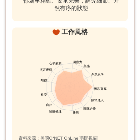
你處事精確、要求完美，講究細節、井
然有序的狀態
工作風格
資料來源：美國O*NET OnLine[另開視窗]