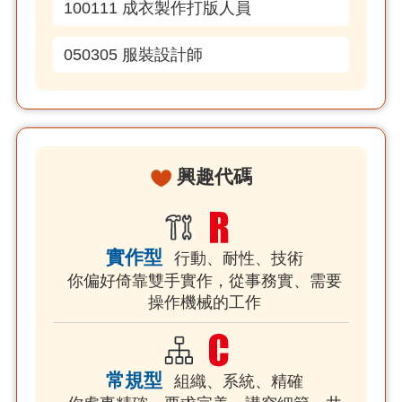
100111 成衣製作打版人員
050305 服裝設計師
興趣代碼
實作型
行動、耐性、技術
你偏好倚靠雙手實作，從事務實、需要
操作機械的工作
常規型
組織、系統、精確