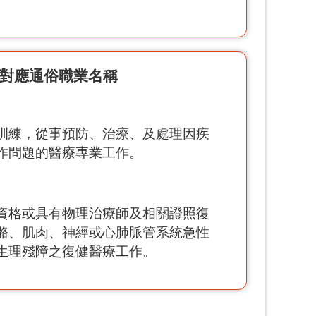
對應通俗職業名稱
訓練，從事預防、治療、及處理因疾
作問題的醫療專業工作。
資格或具有物理治療師及相關證照復
骼、肌肉、神經或心肺脈管系統急性
生理殘障之復健醫療工作。