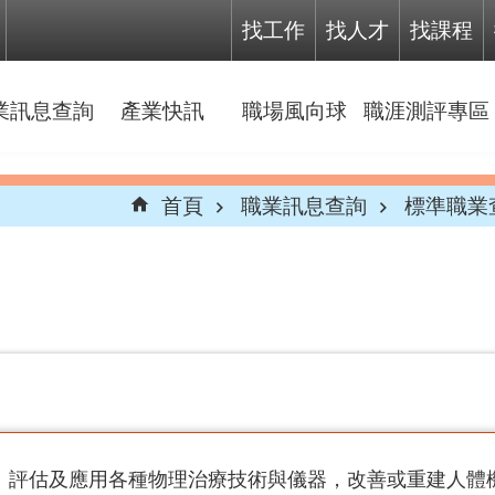
找工作
找人才
找課程
業訊息查詢
產業快訊
職場風向球
職涯測評專區
首頁
職業訊息查詢
標準職業
、評估及應用各種物理治療技術與儀器，改善或重建人體