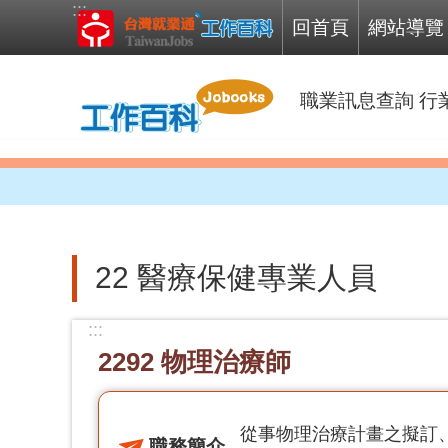
:::
跳到主要內容區塊
回首頁
網站導覽
職業訊息查詢
行
22 醫療保健專業人員
:::
2292 物理治療師
從事物理治療計畫之擬訂
職務簡介