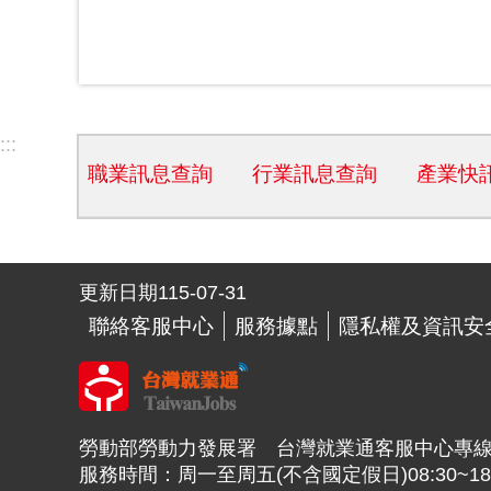
:::
職業訊息查詢
行業訊息查詢
產業快
更新日期
115-07-31
聯絡客服中心
服務據點
隱私權及資訊安
勞動部勞動力發展署 台灣就業通客服中心專線：0800-
服務時間：周一至周五(不含國定假日)08:30~18: