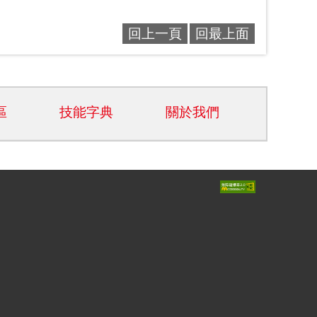
回上一頁
回最上面
區
技能字典
關於我們