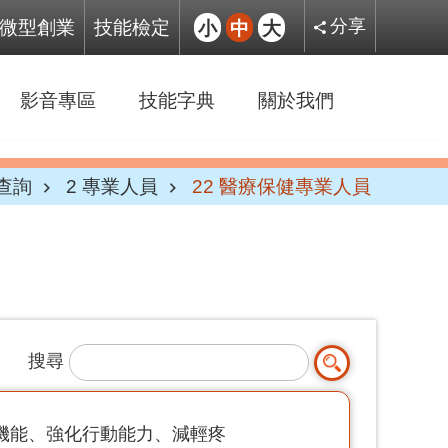
微型創業
技能檢定
小
中
大
分享
影音專區
技能字典
關於我們
查詢
2 專業人員
22 醫療保健專業人員
搜尋
機能、強化行動能力、減輕疼