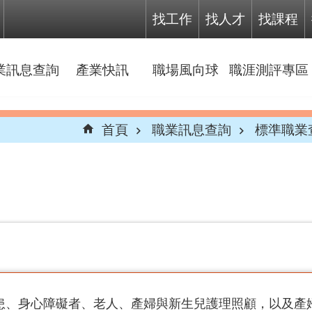
找工作
找人才
找課程
業訊息查詢
產業快訊
職場風向球
職涯測評專區
首頁
職業訊息查詢
標準職業
患、身心障礙者、老人、產婦與新生兒護理照顧，以及產