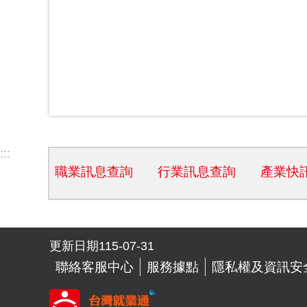
:::
職業訊息查詢
行業訊息查詢
產業快
更新日期
115-07-31
聯絡客服中心
服務據點
隱私權及資訊安