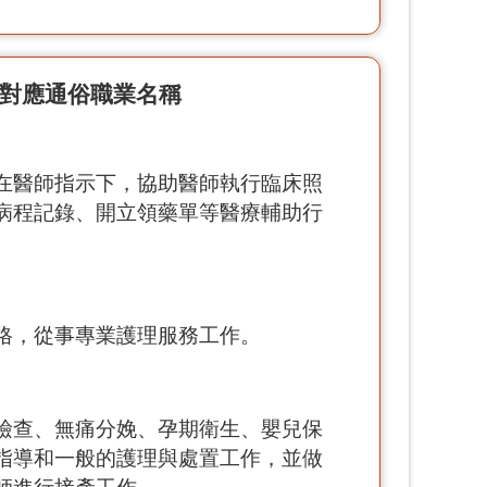
對應通俗職業名稱
在醫師指示下，協助醫師執行臨床照
病程記錄、開立領藥單等醫療輔助行
格，從事專業護理服務工作。
檢查、無痛分娩、孕期衛生、嬰兒保
指導和一般的護理與處置工作，並做