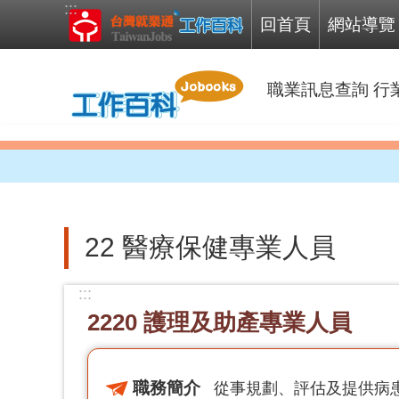
:::
跳到主要內容區塊
回首頁
網站導覽
職業訊息查詢
行
22 醫療保健專業人員
:::
2220 護理及助產專業人員
職務簡介
從事規劃、評估及提供病