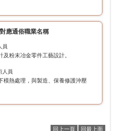
對應通俗職業名稱
人員
計及粉末冶金零件工藝設計。
術人員
下模熱處理，與製造、保養修護沖壓
回上一頁
回最上面