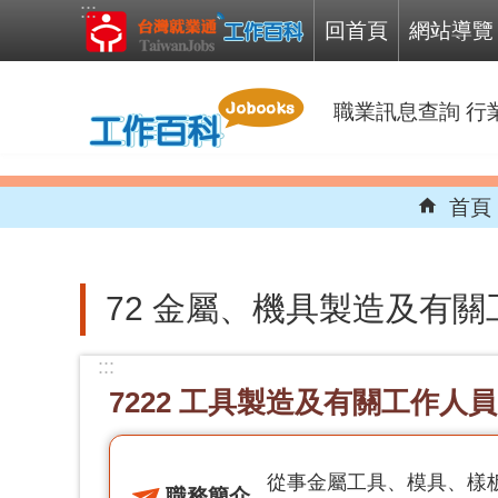
:::
跳到主要內容區塊
回首頁
網站導覽
職業訊息查詢
行
首頁
72 金屬、機具製造及有
:::
7222 工具製造及有關工作人員
從事金屬工具、模具、樣
職務簡介