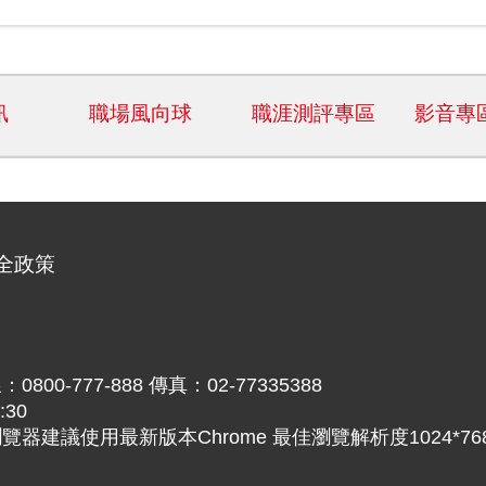
訊
職場風向球
職涯測評專區
影音專
全政策
777-888 傳真：02-77335388
30
議使用最新版本Chrome 最佳瀏覽解析度1024*76