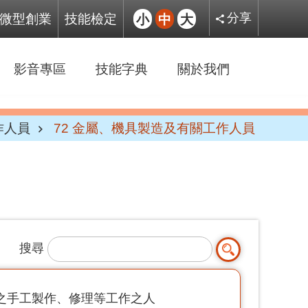
微型創業
技能檢定
小
中
大
分享
影音專區
技能字典
關於我們
作人員
72 金屬、機具製造及有關工作人員
搜尋
之手工製作、修理等工作之人