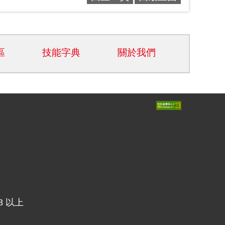
區
技能字典
關於我們
8 以上