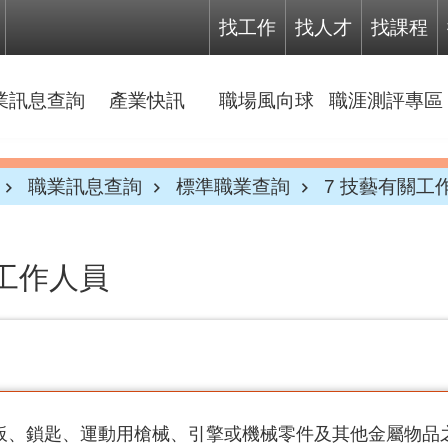
找工作
找人才
找課程
業訊息查詢
產業快訊
職場風向球
職涯測評專區
職業訊息查詢
標準職業查詢
7 技藝有關工
關工作人員
板、鎖匙、運動用槍械、引擎或機械零件及其他金屬物品