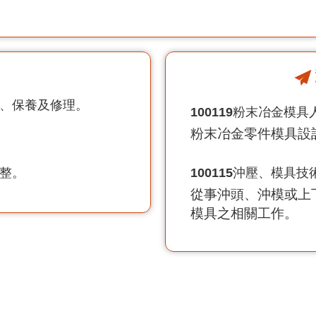
作、保養及修理。
100119
粉末冶金模具
粉末冶金零件模具設
調整。
100115
沖壓、模具技
從事沖頭、沖模或上
模具之相關工作。