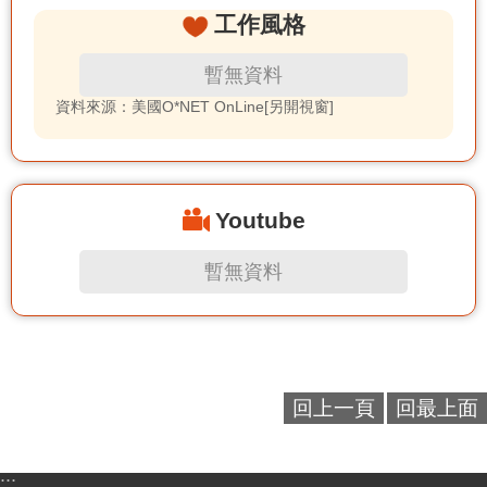
工作風格
暫無資料
資料來源：美國O*NET OnLine[另開視窗]
Youtube
暫無資料
回上一頁
回最上面
:::