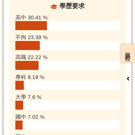
學歷要求
高中 30.41 %
不拘 23.39 %
職業比較
高職 22.22 %
專科 8.19 %
大學 7.6 %
國中 7.02 %