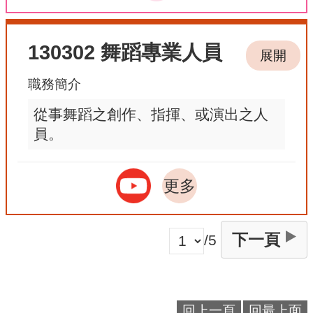
130302 舞蹈專業人員
展開
職務簡介
從事舞蹈之創作、指揮、或演出之人
員。
更多
下一頁
/5
回上一頁
回最上面