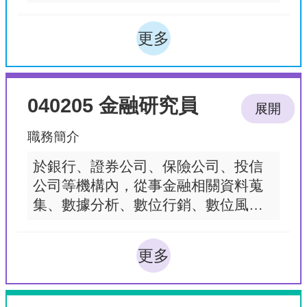
錄如債券利息、股票紅利、抵押貸款
之分期還款金額及不動產租金收入等
更多
資料。
040205 金融研究員
展開
職務簡介
於銀行、證券公司、保險公司、投信
公司等機構內，從事金融相關資料蒐
集、數據分析、數位行銷、數位風險
控制及撰寫研究報告之工作，提供投
資決策考量之工作，以達成整體營運
更多
績效目標。