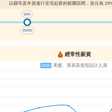
以縣市及年資進行呈現起薪的範圍區間，並分為 25% / 5
50%
35000
經常性薪資