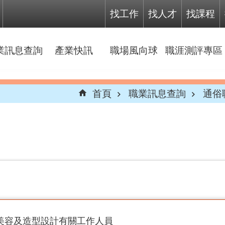
找工作
找人才
找課程
業訊息查詢
產業快訊
職場風向球
職涯測評專區
首頁
職業訊息查詢
通俗
髮、美容及造型設計有關工作人員