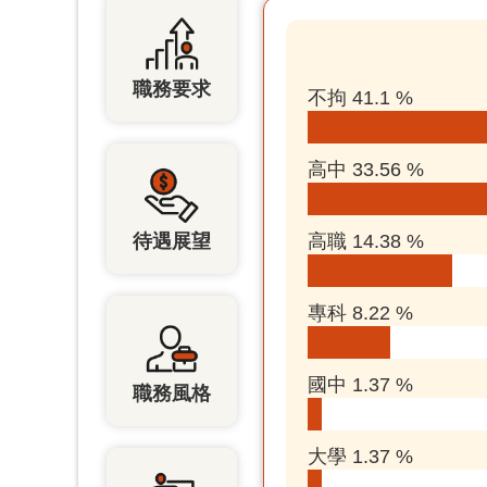
職務要求
不拘 41.1 %
高中 33.56 %
待遇展望
高職 14.38 %
專科 8.22 %
國中 1.37 %
職務風格
大學 1.37 %