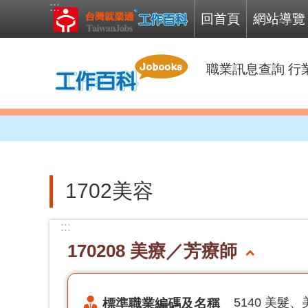
:::
跳到主要內容區塊
回首頁
網站導覽
職業訊息查詢
行
1702美容
:::
170208 美療／芳療師
標準職業編碼及名稱
5140 美