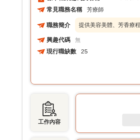
常見職務名稱
芳療師
職務簡介
提供美容美體、芳香療
興趣代碼
無
現行職缺數
25
工作內容