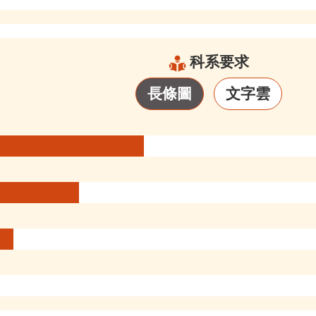
科系要求
長條圖
文字雲