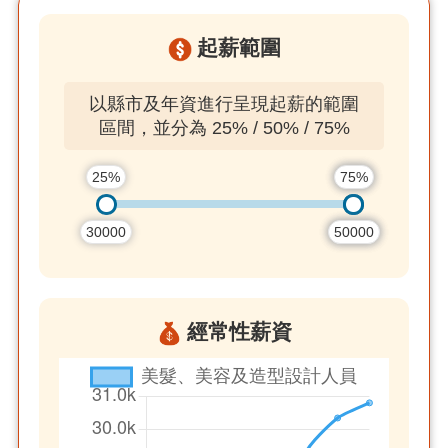
起薪範圍
以縣市及年資進行呈現起薪的範圍
區間，並分為 25% / 50% / 75%
25%
50%
75%
30000
50000
50000
經常性薪資