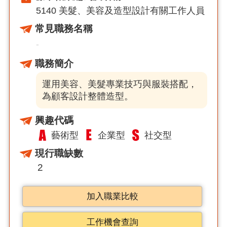
5140 美髮、美容及造型設計有關工作人員
常見職務名稱
-
職務簡介
運用美容、美髮專業技巧與服裝搭配，
為顧客設計整體造型。
興趣代碼
藝術型
企業型
社交型
現行職缺數
2
加入職業比較
工作機會查詢