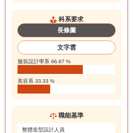
科系要求
長條圖
文字雲
服裝設計學系 66.67 %
美容系 33.33 %
職能基準
整體造型設計人員