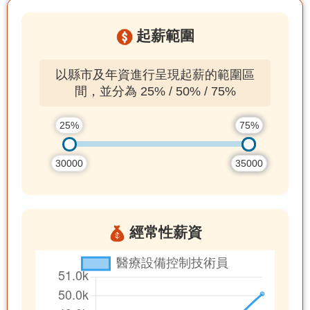
起薪範圍
以縣市及年資進行呈現起薪的範圍區
間，並分為 25% / 50% / 75%
25%
50%
75%
30000
35000
35000
經常性薪資