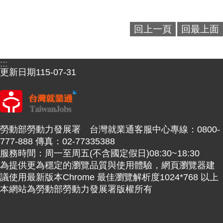
回上一頁
回最上面
:::
更新日期
115-07-31
勞動部勞動力發展署 台灣就業通客服中心專線：0800-
777-888 傳真：02-77335388
服務時間：周一至周五(不含國定假日)08:30~18:30
為提供更為穩定的瀏覽品質與使用體驗，網頁瀏覽器建
議使用最新版本Chrome 最佳瀏覽解析度1024*768 以上
本網站為勞動部勞動力發展署版權所有