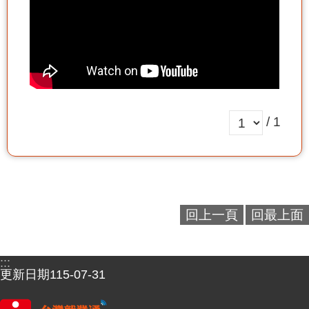
/ 1
回上一頁
回最上面
:::
更新日期
115-07-31