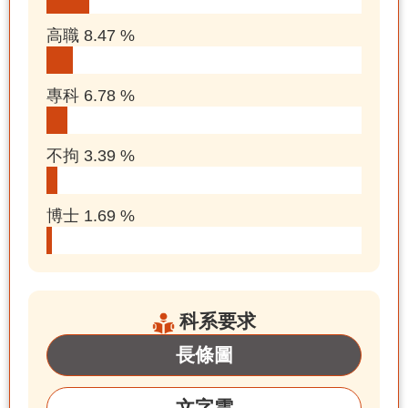
高職 8.47 %
專科 6.78 %
不拘 3.39 %
博士 1.69 %
科系要求
長條圖
文字雲