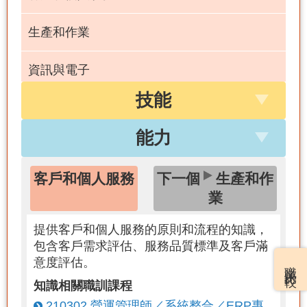
生產和作業
資訊與電子
技能
數學
能力
化學
客戶和個人服務
下一個
生產和作
本國語言
業
提供客戶和個人服務的原則和流程的知識，
包含客戶需求評估、服務品質標準及客戶滿
意度評估。
職業比較
知識相關職訓課程
210302 營運管理師／系統整合／ERP專