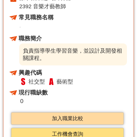
2392 音樂才藝教師
常見職務名稱
-
職務簡介
負責指導學生學習音樂，並設計及開發相
關課程。
興趣代碼
社交型
藝術型
現行職缺數
0
加入職業比較
工作機會查詢