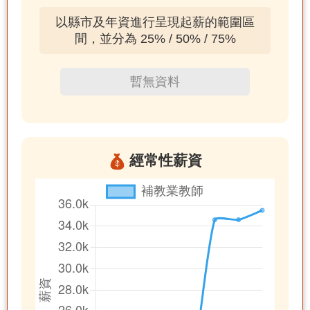
以縣市及年資進行呈現起薪的範圍區
間，並分為 25% / 50% / 75%
暫無資料
經常性薪資