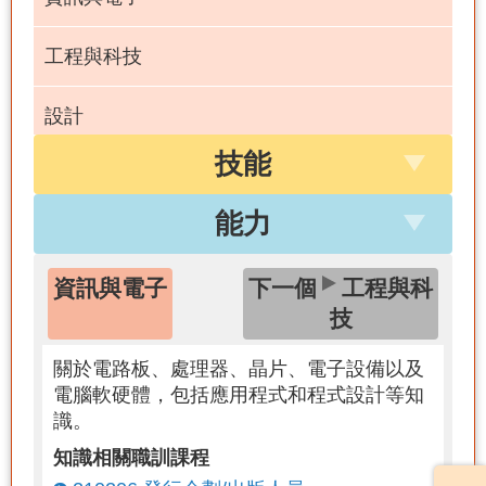
工程與科技
設計
技能
數學
能力
物理
資訊與電子
下一個
工程與科
本國語言
技
關於電路板、處理器、晶片、電子設備以及
電腦軟硬體，包括應用程式和程式設計等知
識。
知識相關職訓課程