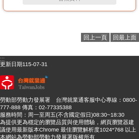
回上一頁
回最上面
:::
更新日期
115-07-31
勞動部勞動力發展署 台灣就業通客服中心專線：0800-
777-888 傳真：02-77335388
服務時間：周一至周五(不含國定假日)08:30~18:30
為提供更為穩定的瀏覽品質與使用體驗，網頁瀏覽器建
議使用最新版本Chrome 最佳瀏覽解析度1024*768 以上
本網站為勞動部勞動力發展署版權所有