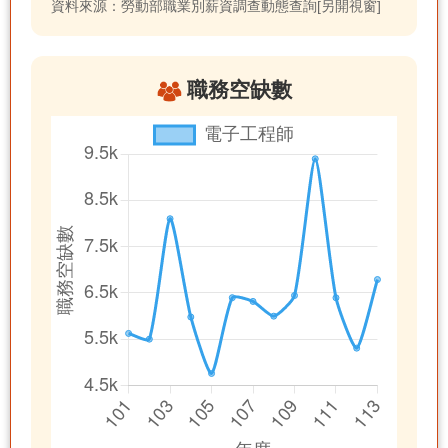
資料來源：勞動部職業別薪資調查動態查詢[另開視窗]
職務空缺數