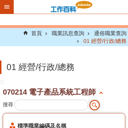
跳到主要內容區塊
首頁
職業訊息查詢
通俗職業查詢
01 經營/行政/總務
01 經營/行政/總務
:::
070214 電子產品系統工程師
搜尋
標準職業編碼及名稱