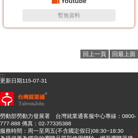
Youtube
暫無資料
回上一頁
回最上面
:::
更新日期
115-07-31
勞動部勞動力發展署 台灣就業通客服中心專線：0800-
777-888 傳真：02-77335388
服務時間：周一至周五(不含國定假日)08:30~18:30