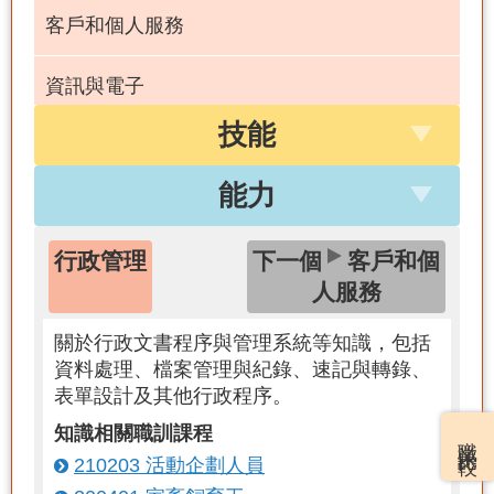
客戶和個人服務
資訊與電子
技能
數學
能力
本國語言
行政管理
下一個
客戶和個
法律和政府
人服務
關於行政文書程序與管理系統等知識，包括
資料處理、檔案管理與紀錄、速記與轉錄、
表單設計及其他行政程序。
知識相關職訓課程
職業比較
210203 活動企劃人員