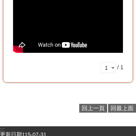
/ 1
回上一頁
回最上面
:::
更新日期
115-07-31