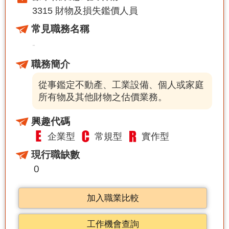
3315 財物及損失鑑價人員
常見職務名稱
-
職務簡介
從事鑑定不動產、工業設備、個人或家庭
所有物及其他財物之估價業務。
興趣代碼
企業型
常規型
實作型
現行職缺數
0
加入職業比較
工作機會查詢