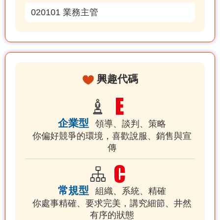
020101 業務主管
興趣代碼
企業型
領導、談判、策略
你偏好競爭的環境，喜歡說服、銷售與宣
傳
常規型
組織、系統、精確
你處事精確、要求完美，講究細節、井然
有序的狀態