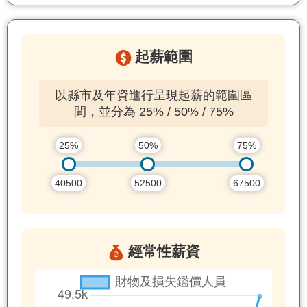
起薪範圍
以縣市及年資進行呈現起薪的範圍區
間，並分為 25% / 50% / 75%
25%
50%
75%
40500
52500
67500
經常性薪資