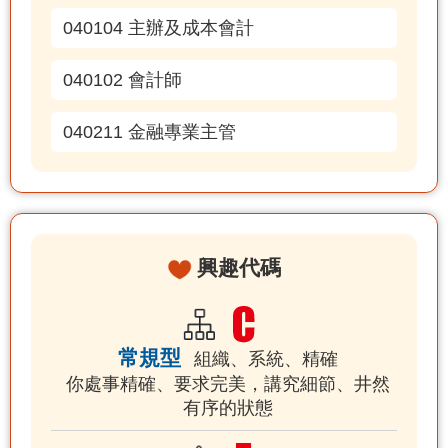
040104 主辦及成本會計
040102 會計師
040211 金融專業主管
興趣代碼
常規型
組織、系統、精確
你處事精確、要求完美，講究細節、井然
有序的狀態