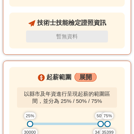
技術士技能檢定證照資訊
暫無資料
起薪範圍
展開
以縣市及年資進行呈現起薪的範圍區
間，並分為 25% / 50% / 75%
25%
50%
75%
30000
34916
35399