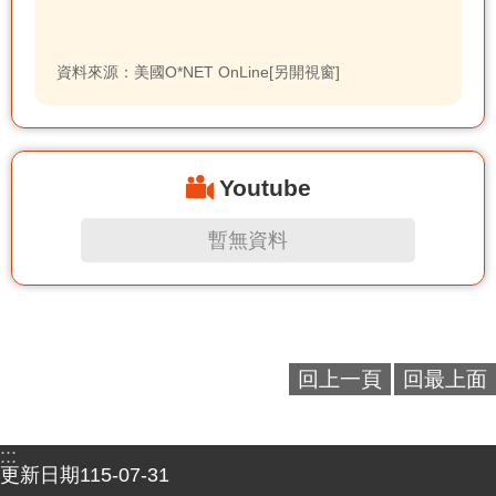
資料來源：美國O*NET OnLine[另開視窗]
Youtube
暫無資料
回上一頁
回最上面
:::
更新日期
115-07-31