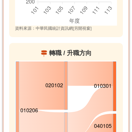
資料來源：中華民國統計資訊網[另開視窗]
轉職 / 升職方向