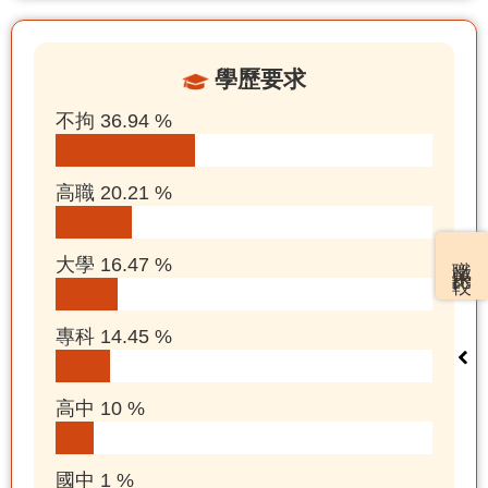
學歷要求
不拘 36.94 %
高職 20.21 %
職業比較
大學 16.47 %
專科 14.45 %
高中 10 %
國中 1 %