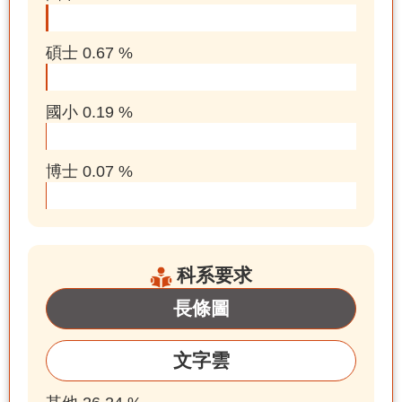
碩士 0.67 %
國小 0.19 %
博士 0.07 %
科系要求
長條圖
文字雲