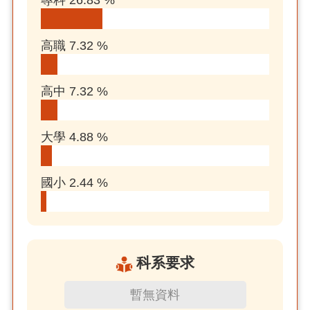
專科 26.83 %
高職 7.32 %
高中 7.32 %
大學 4.88 %
國小 2.44 %
科系要求
暫無資料