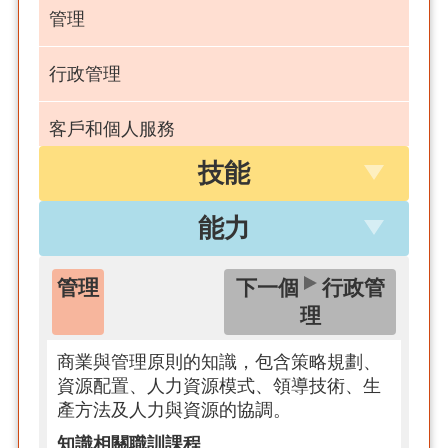
管理
行政管理
客戶和個人服務
技能
人力資源
能力
本國語言
管理
下一個
行政管
法律和政府
理
商業與管理原則的知識，包含策略規劃、
資源配置、人力資源模式、領導技術、生
產方法及人力與資源的協調。
知識相關職訓課程