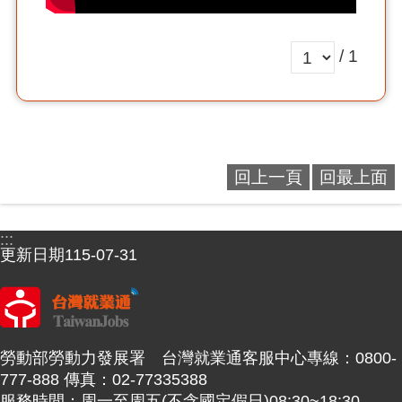
/ 1
回上一頁
回最上面
:::
更新日期
115-07-31
勞動部勞動力發展署 台灣就業通客服中心專線：0800-
777-888 傳真：02-77335388
服務時間：周一至周五(不含國定假日)08:30~18:30