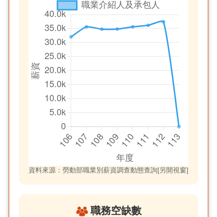
資料來源：勞動部職業別薪資調查動態查詢[另開視窗]
職務空缺數