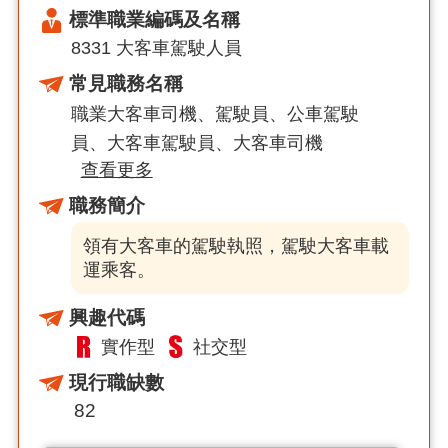
標準職業編碼及名稱
8331 大客車駕駛人員
常見職務名稱
職業大客車司機
駕駛員
公車駕駛
員
大客車駕駛員
大客車司機
查看更多
職務簡介
領有大客車的駕駛執照，駕駛大客車載
運乘客。
興趣代碼
實作型
社交型
現行職缺數
82