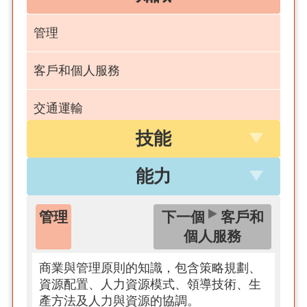
管理
客戶和個人服務
交通運輸
技能
本國語言
能力
公共安全和資訊安全
管理
下一個
客戶和
法律和政府
個人服務
商業與管理原則的知識，包含策略規劃、
資源配置、人力資源模式、領導技術、生
產方法及人力與資源的協調。