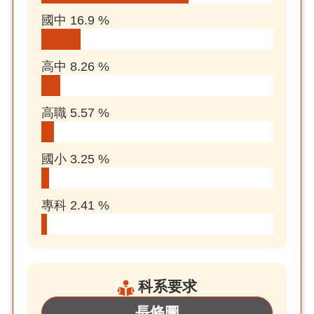
國中 16.9 %
高中 8.26 %
高職 5.57 %
國小 3.25 %
專科 2.41 %
科系要求
長條圖