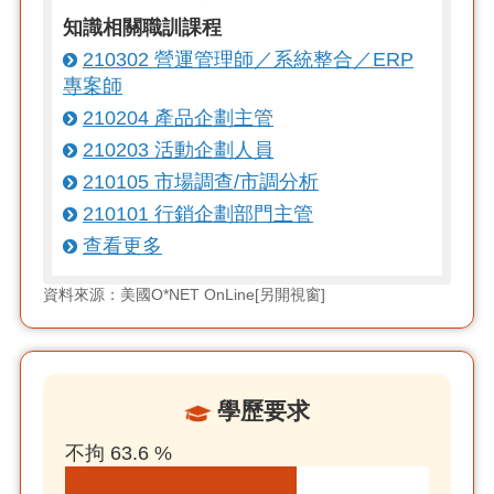
知識相關職訓課程
210302 營運管理師／系統整合／ERP
專案師
210204 產品企劃主管
210203 活動企劃人員
210105 市場調查/市調分析
210101 行銷企劃部門主管
查看更多
資料來源：美國O*NET OnLine[另開視窗]
學歷要求
不拘 63.6 %