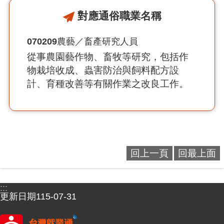
對應通俗職業名稱
070209
農藝／畜產研究人員
從事農園藝作物、畜牧等研究，包括作
物栽培收成、蟲害防治與飼料配方設
計、育種改善等有關作業之改良工作。
回上一頁
回最上面
:::
更新日期
115-07-31