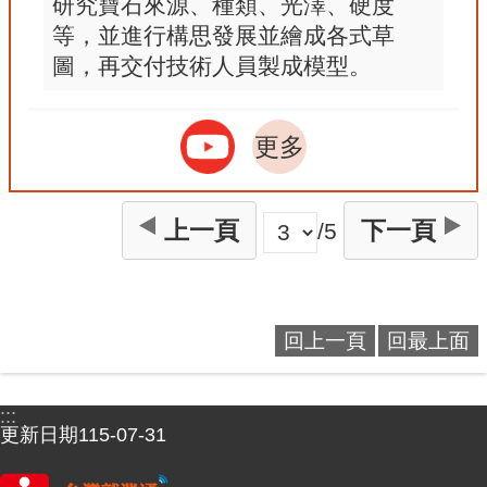
研究寶石來源、種類、光澤、硬度
等，並進行構思發展並繪成各式草
圖，再交付技術人員製成模型。
更多
上一頁
下一頁
/5
回上一頁
回最上面
:::
更新日期
115-07-31