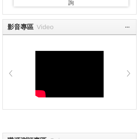
詢
影音專區
更多