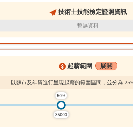
技術士技能檢定證照資訊
暫無資料
起薪範圍
展開
以縣市及年資進行呈現起薪的範圍區間，並分為 25% / 5
50%
35000