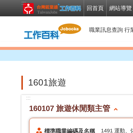
:::
跳到主要內容區塊
回首頁
網站導覽
職業訊息查詢
行
1601旅遊
:::
160107 旅遊休閒類主管
標準職業編碼及名稱
1491 運