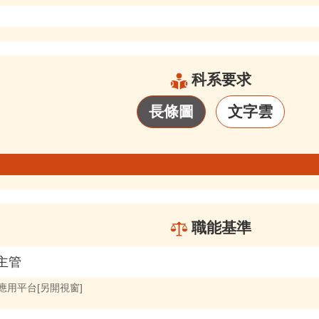
科系要求
長條圖
文字雲
職能基準
主管
展應用平台[另開視窗]