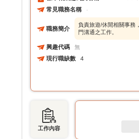
常見職務名稱
-
負責旅遊/休閒相關事務
職務簡介
門溝通之工作。
興趣代碼
無
現行職缺數
4
工作內容