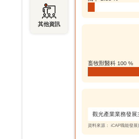
其他資訊
畜牧獸醫科 100 %
觀光產業業務發展
資料來源：
iCAP職能發