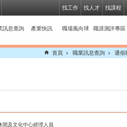
找工作
找人才
找課程
業訊息查詢
產業快訊
職場風向球
職涯測評專區
首頁
職業訊息查詢
通俗
動、休閒及文化中心經理人員