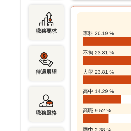
職務要求
專科 26.19 %
不拘 23.81 %
待遇展望
大學 23.81 %
高中 14.29 %
高職 9.52 %
職務風格
國中 2.38 %