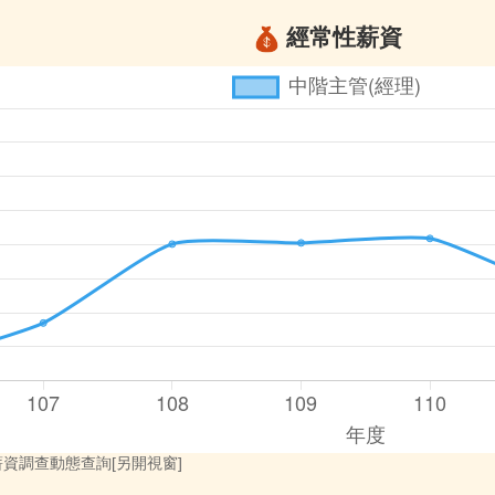
經常性薪資
資調查動態查詢[另開視窗]