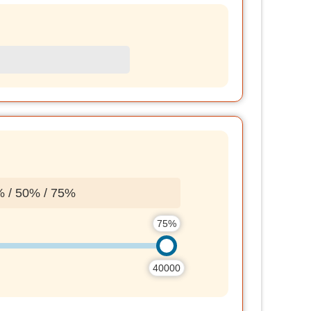
0% / 75%
75%
40000