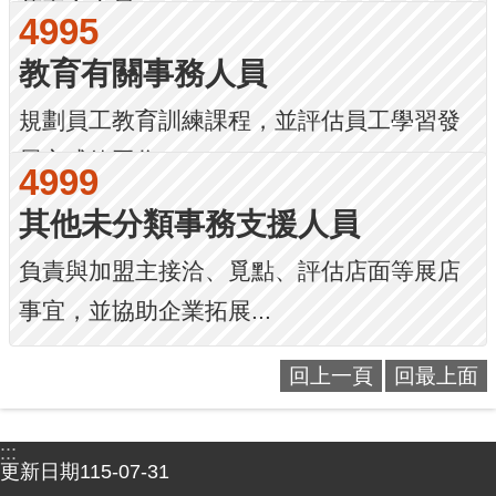
傳真之人員。
4995
教育有關事務人員
規劃員工教育訓練課程，並評估員工學習發
展之成效工作。
4999
其他未分類事務支援人員
負責與加盟主接洽、覓點、評估店面等展店
事宜，並協助企業拓展...
回上一頁
回最上面
:::
更新日期
115-07-31