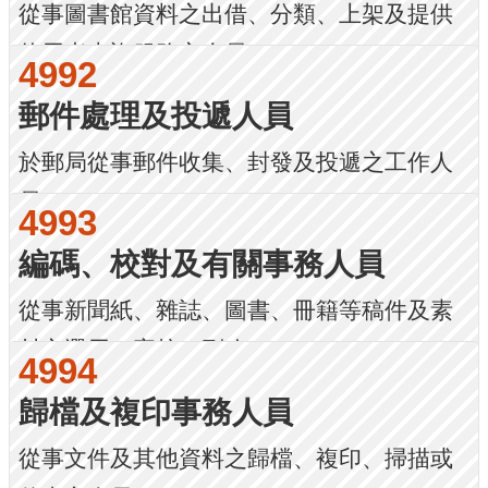
從事圖書館資料之出借、分類、上架及提供
使用者查詢服務之人員。
4992
郵件處理及投遞人員
於郵局從事郵件收集、封發及投遞之工作人
員。
4993
編碼、校對及有關事務人員
從事新聞紙、雜誌、圖書、冊籍等稿件及素
材之選用、審核、刪改...
4994
歸檔及複印事務人員
從事文件及其他資料之歸檔、複印、掃描或