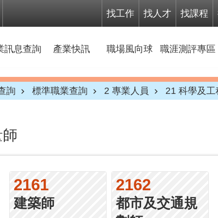
找工作
找人才
找課程
業訊息查詢
產業快訊
職場風向球
職涯測評專區
查詢
標準職業查詢
2 專業人員
21 科學及
量師
2161
2162
建築師
都市及交通規