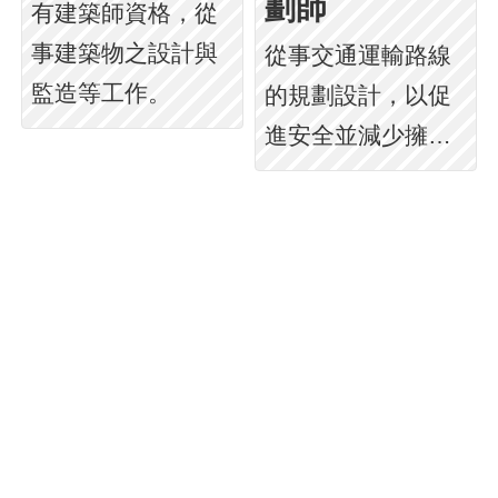
劃師
有建築師資格，從
事建築物之設計與
從事交通運輸路線
監造等工作。
的規劃設計，以促
進安全並減少擁擠
等問題。<...