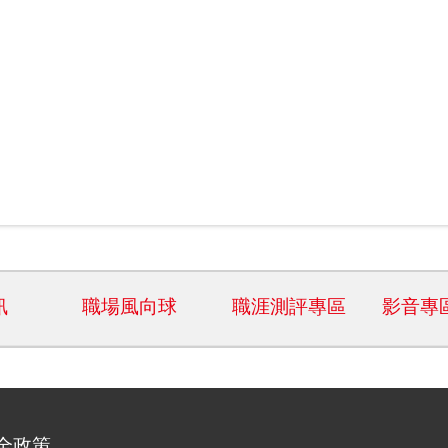
訊
職場風向球
職涯測評專區
影音專
全政策