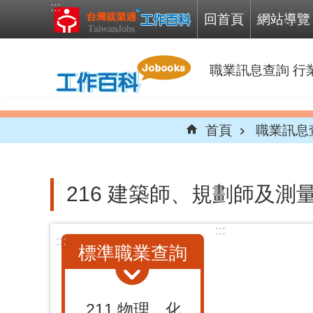
:::
跳到主要內容區塊
回首頁
網站導覽
職業訊息查詢
行
首頁
職業訊息
216 建築師、規劃師及測
:::
:::
標準職業查詢
211 物理、化