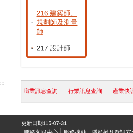
216 建築師、
規劃師及測量
師
217 設計師
:::
職業訊息查詢
行業訊息查詢
產業快
更新日期
115-07-31
聯絡客服中心
服務據點
隱私權及資訊安