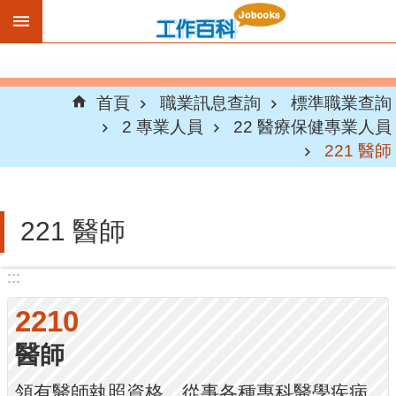
跳到主要內容區塊
首頁
職業訊息查詢
標準職業查詢
2 專業人員
22 醫療保健專業人員
221 醫師
221 醫師
:::
:::
2210
醫師
領有醫師執照資格，從事各種專科醫學疾病