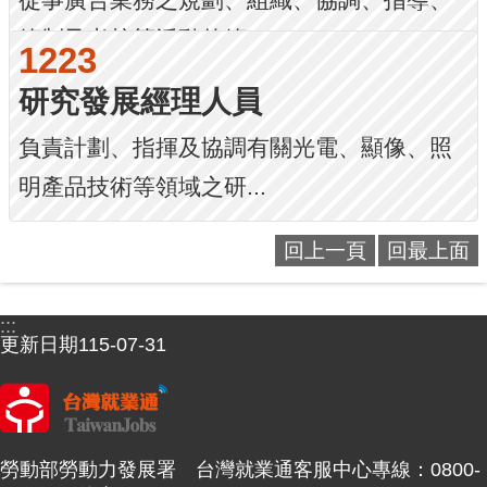
從事廣告業務之規劃、組織、協調、指導、
管制及考核等活動的管...
1223
研究發展經理人員
負責計劃、指揮及協調有關光電、顯像、照
明產品技術等領域之研...
回上一頁
回最上面
:::
更新日期
115-07-31
勞動部勞動力發展署 台灣就業通客服中心專線：0800-